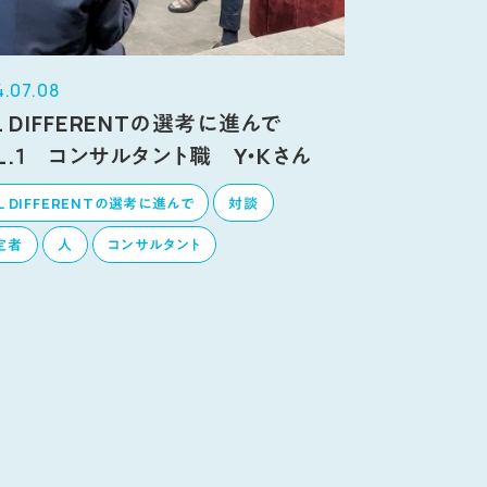
.07.08
L DIFFERENTの選考に進んで
L.１ コンサルタント職 Y・Kさん
L DIFFERENTの選考に進んで
対談
定者
人
コンサルタント