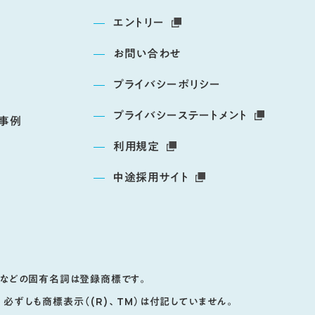
エントリー
お問い合わせ
プライバシーポリシー
介
プライバシーステートメント
事例
利用規定
項
中途採用サイト
名などの固有名詞は登録商標です。
必ずしも商標表示（(R)、TM）は付記していません。