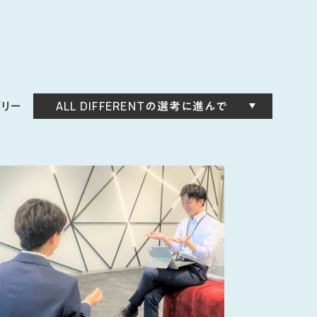
ゴリー
ALL DIFFERENTの選考に進んで