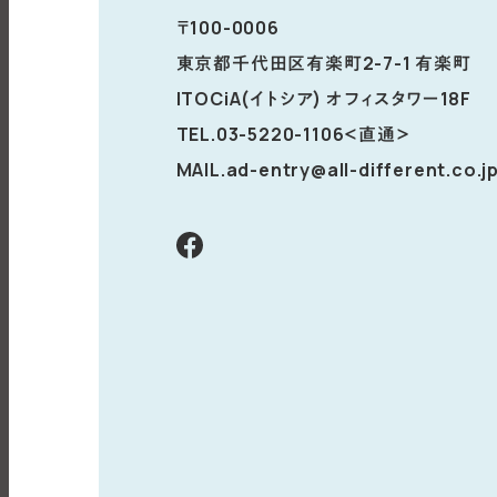
〒100-0006
東京都千代田区有楽町2-7-1 有楽町
ITOCiA(イトシア) オフィスタワー18F
TEL.03-5220-1106
＜直通＞
MAIL.ad-entry@all-different.co.j