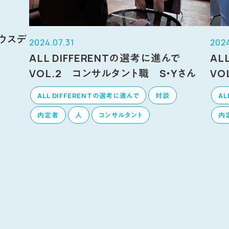
んで
ハウスデ
2024.07.31
2024
ALL DIFFERENTの選考に進んで
AL
VOL.2 コンサルタント職 S・Yさん
VO
ALL DIFFERENTの選考に進んで
対談
AL
内定者
人
コンサルタント
内