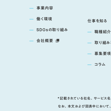
事業内容
働く環境
仕事を知る
SDGsの取り組み
職種紹
p
会社概要
取り組み
募集要
コラム
*記載されている社名、サービス
なお、本文および図表中において、