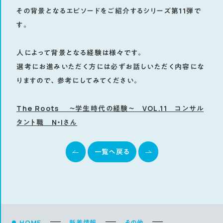
その背景となるエピソードをご紹介するシリーズ第11弾で
す。
人によって背景となる経験は様々です。
選考にお進みいただく方には必ずお話しいただく内容にな
りますので、参考にしてみてください。
The Roots ～学生時代の経験～ VOL.11 コンサル
タント職 N・Iさん
一覧へ戻る
HOME
新着情報
その他