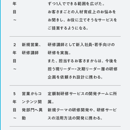
年
ずつ1人でできる範囲を広げた。
目
お客さまごとの人材育成上のお悩みを
～
お聞きし、お役に立てそうなサービスを
ご提案するようになる。
2
新規営業、
研修講師として新入社員・若手向けの
年
研修講師
研修を実施。
目
また、担当するお客さまからは、今後を
～
担う現リーダー・次期リーダー層の研修
企画を依頼され設計に携わる。
5
営業からコ
定額制研修サービスの開発チームに所
年
ンテンツ開
属。
目
発部門へ異
新規テーマの研修開発や、研修サービ
～
動
スの活用方法の開発に携わる。