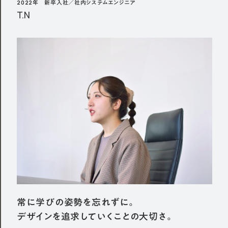
2022年 新卒入社／社内システムエンジニア
T.N
常に学びの姿勢を忘れずに。
デザインを追求していくことの大切さ。