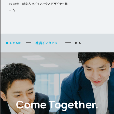
2022年 新卒入社／インハウスデザイナー職
H.N
HOME
社員インタビュー
K.N
Come Together.