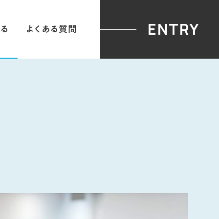
28卒ENTRY
ENTRY
る
よくある質問