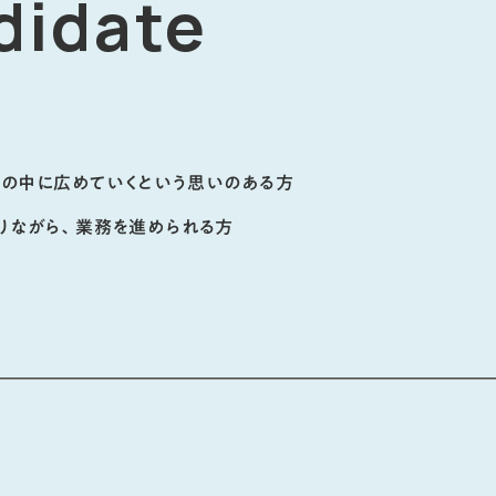
didate
世の中に広めていくという思いのある方
りながら、業務を進められる方