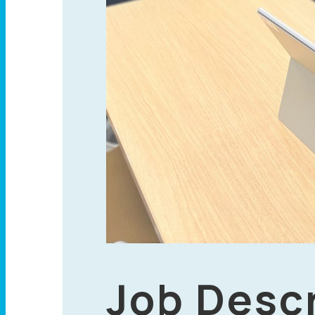
Job Desc