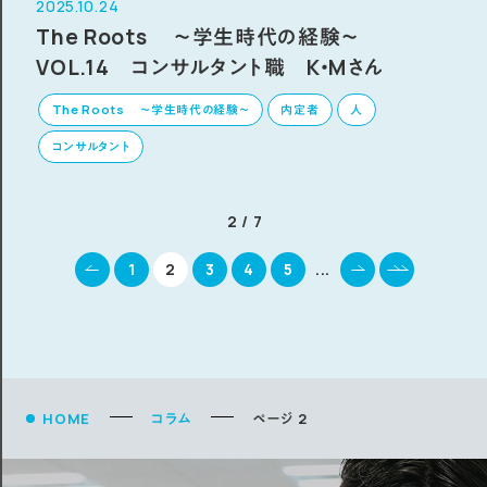
2025.10.24
The Roots ～学生時代の経験～
VOL.14 コンサルタント職 K・Mさん
The Roots ～学生時代の経験～
内定者
人
コンサルタント
2 / 7
1
2
3
4
5
...
HOME
コラム
ページ 2