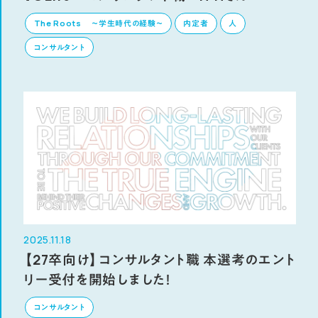
The Roots ～学生時代の経験～
内定者
人
コンサルタント
2025.11.18
【27卒向け】コンサルタント職 本選考のエント
リー受付を開始しました！
コンサルタント