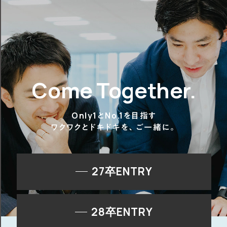
Come Together.
Only1とNo.1を目指す
ワクワクとドキドキを、ご一緒に。
27卒ENTRY
28卒ENTRY