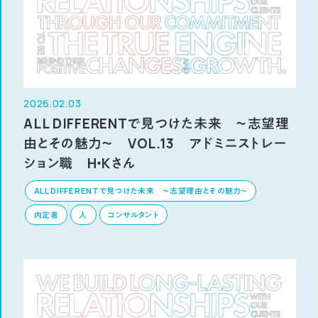
2026.02.03
ALL DIFFERENTで見つけた未来 ～志望理
由とその魅力～ VOL.13 アドミニストレー
ション職 H・Kさん
ALL DIFFERENTで見つけた未来 ～志望理由とその魅力～
内定者
人
コンサルタント