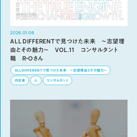
2026.01.06
ALL DIFFERENTで見つけた未来 ～志望理
由とその魅力～ VOL.11 コンサルタント
職 R・Oさん
ALL DIFFERENTで見つけた未来 ～志望理由とその魅力～
内定者
人
コンサルタント