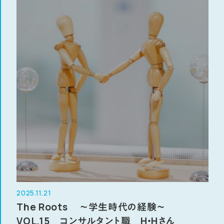
2025.11.21
The Roots ～学生時代の経験～
VOL.15 コンサルタント職 H・Hさん