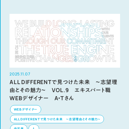
2025.11.07
ALL DIFFERENTで見つけた未来 ～志望理
由とその魅力～ VOL.9 エキスパート職
WEBデザイナー A・Tさん
WEBデザイナー
ALL DIFFERENTで見つけた未来 ～志望理由とその魅力～
内定者
人