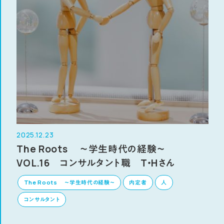
2025.12.23
The Roots ～学生時代の経験～
VOL.16 コンサルタント職 T・Hさん
The Roots ～学生時代の経験～
内定者
人
コンサルタント