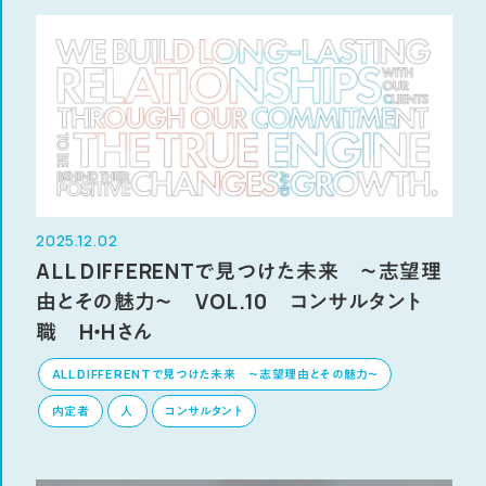
2025.12.02
ALL DIFFERENTで見つけた未来 ～志望理
由とその魅力～ VOL.10 コンサルタント
職 H・Hさん
ALL DIFFERENTで見つけた未来 ～志望理由とその魅力～
内定者
人
コンサルタント