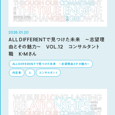
2026.01.20
ALL DIFFERENTで見つけた未来 ～志望理
由とその魅力～ VOL.12 コンサルタント
職 K・Mさん
ALL DIFFERENTで見つけた未来 ～志望理由とその魅力～
内定者
人
コンサルタント